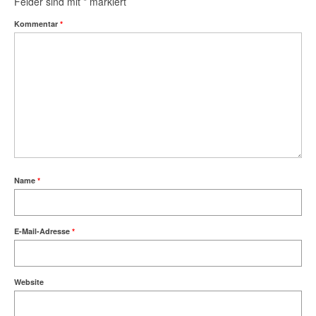
Felder sind mit
*
markiert
Kommentar
*
Name
*
E-Mail-Adresse
*
Website