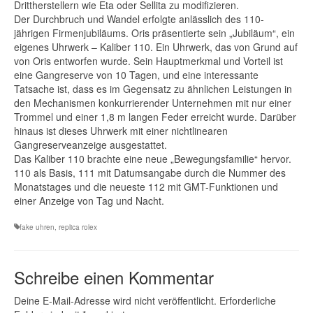
Drittherstellern wie Eta oder Sellita zu modifizieren.
Der Durchbruch und Wandel erfolgte anlässlich des 110-
jährigen Firmenjubiläums. Oris präsentierte sein „Jubiläum“, ein
eigenes Uhrwerk – Kaliber 110. Ein Uhrwerk, das von Grund auf
von Oris entworfen wurde. Sein Hauptmerkmal und Vorteil ist
eine Gangreserve von 10 Tagen, und eine interessante
Tatsache ist, dass es im Gegensatz zu ähnlichen Leistungen in
den Mechanismen konkurrierender Unternehmen mit nur einer
Trommel und einer 1,8 m langen Feder erreicht wurde. Darüber
hinaus ist dieses Uhrwerk mit einer nichtlinearen
Gangreserveanzeige ausgestattet.
Das Kaliber 110 brachte eine neue „Bewegungsfamilie“ hervor.
110 als Basis, 111 mit Datumsangabe durch die Nummer des
Monatstages und die neueste 112 mit GMT-Funktionen und
einer Anzeige von Tag und Nacht.
fake uhren
,
replica rolex
Schreibe einen Kommentar
Deine E-Mail-Adresse wird nicht veröffentlicht.
Erforderliche