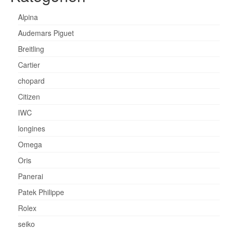
Alpina
Audemars Piguet
Breitling
Cartier
chopard
Citizen
IWC
longines
Omega
Oris
Panerai
Patek Philippe
Rolex
seiko